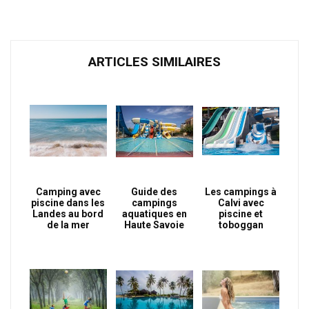
ARTICLES SIMILAIRES
Camping avec
Guide des
Les campings à
piscine dans les
campings
Calvi avec
Landes au bord
aquatiques en
piscine et
de la mer
Haute Savoie
toboggan