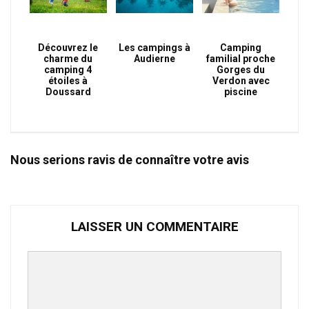
Découvrez le
Les campings à
Camping
charme du
Audierne
familial proche
camping 4
Gorges du
étoiles à
Verdon avec
Doussard
piscine
Nous serions ravis de connaître votre avis
LAISSER UN COMMENTAIRE